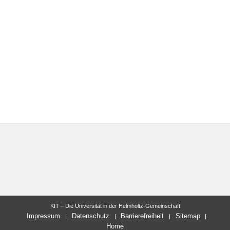
KIT – Die Universität in der Helmholtz-Gemeinschaft
Impressum
Datenschutz
Barrierefreiheit
Sitemap
Home