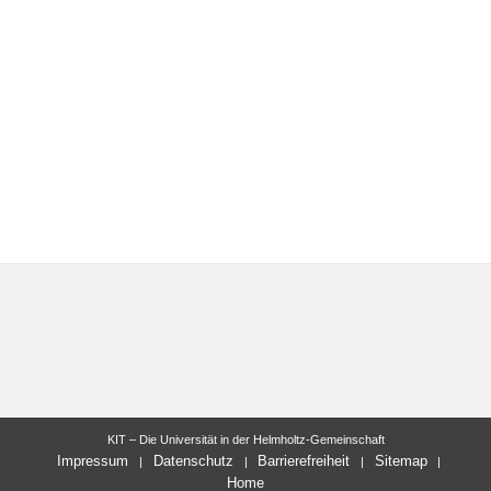
KIT – Die Universität in der Helmholtz-Gemeinschaft
Impressum
Datenschutz
Barrierefreiheit
Sitemap
Home